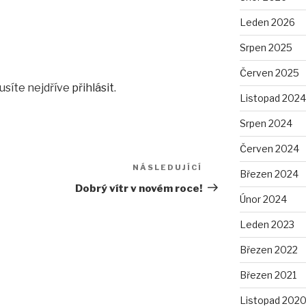
Leden 2026
Srpen 2025
Červen 2025
usíte nejdříve
přihlásit
.
Listopad 2024
Srpen 2024
Červen 2024
NÁSLEDUJÍCÍ
Následující
Březen 2024
příspěvek
Dobrý vítr v novém roce!
Únor 2024
Leden 2023
Březen 2022
Březen 2021
Listopad 202