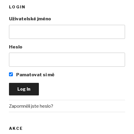
LOGIN
Uživatelské jméno
Heslo
Pamatovat si mě
Zapomněli jste heslo?
AKCE