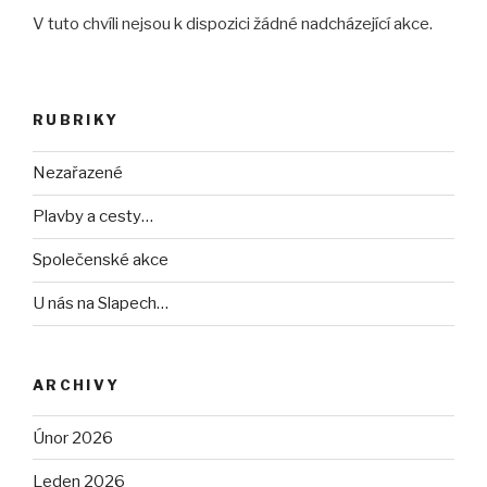
V tuto chvíli nejsou k dispozici žádné nadcházející akce.
RUBRIKY
Nezařazené
Plavby a cesty…
Společenské akce
U nás na Slapech…
ARCHIVY
Únor 2026
Leden 2026