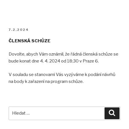
PUBLIKOVÁNO
7.2.2024
ČLENSKÁ SCHŮZE
Dovolte, abych Vám oznámil, že řádná členská schůze se
bude konat dne 4. 4. 2024 od 18:30 v Praze 6.
V souladu se stanovami Vás vyzýváme k podání návrhů
na body k zařazení na program schůze.
Hledat:
Hledán