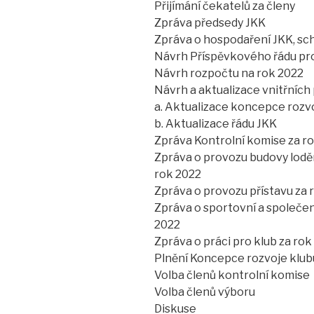
Přijímání čekatelů za členy
Zpráva předsedy JKK
Zpráva o hospodaření JKK, sch
Návrh Příspěvkového řádu pr
Návrh rozpočtu na rok 2022
Návrh a aktualizace vnitřních 
a. Aktualizace koncepce rozv
b. Aktualizace řádu JKK
Zpráva Kontrolní komise za r
Zpráva o provozu budovy loděni
rok 2022
Zpráva o provozu přístavu za 
Zpráva o sportovní a společen
2022
Zpráva o práci pro klub za rok
Plnění Koncepce rozvoje klub
Volba členů kontrolní komise
Volba členů výboru
Diskuse