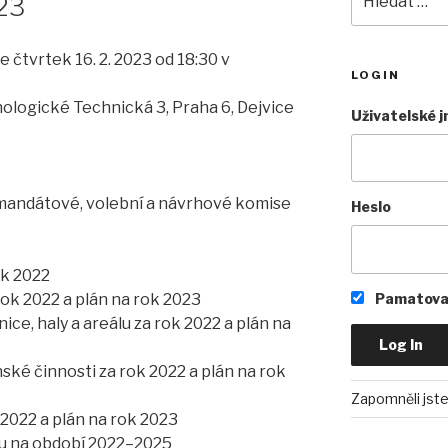
23
 čtvrtek 16. 2. 2023 od 18:30 v
LOGIN
logické Technická 3, Praha 6, Dejvice
Uživatelské 
 mandátové, volební a návrhové komise
Heslo
ok 2022
Pamatovat
rok 2022 a plán na rok 2023
ce, haly a areálu za rok 2022 a plán na
ské činnosti za rok 2022 a plán na rok
Zapomněli jste
 2022 a plán na rok 2023
bu na období 2022–2025