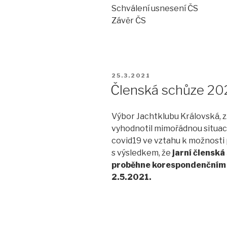
Schválení usnesení ČS
Závěr ČS
PUBLIKOVÁNO
25.3.2021
Členská schůze 20
Výbor Jachtklubu Královská, z
vyhodnotil mimořádnou situaci 
covid19 ve vztahu k možnosti
s výsledkem, že
jarní členská
proběhne korespondenčním
2.5.2021.