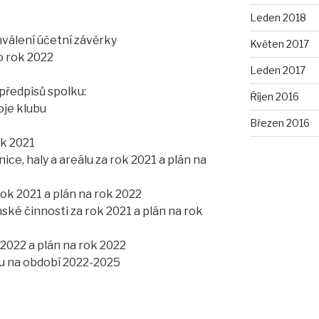
Leden 2018
válení účetní závěrky
Květen 2017
o rok 2022
Leden 2017
předpisů spolku:
Říjen 2016
oje klubu
Březen 2016
ok 2021
ce, haly a areálu za rok 2021 a plán na
rok 2021 a plán na rok 2022
ské činnosti za rok 2021 a plán na rok
 2022 a plán na rok 2022
u na období 2022-2025