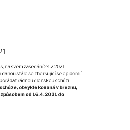
21
.s, na svém zasedání 24.2.2021
danou stále se zhoršující se epidemií
 pořádat řádnou členskou schůzi
 schůze, obvykle konaná v březnu,
 způsobem od 16.4.2021 do