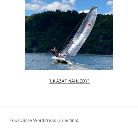
[UKÁZAT NÁHLEDY]
Používáme WordPress (v češtině).